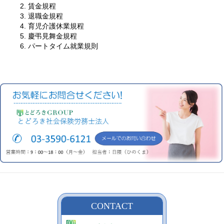
賃金規程
退職金規程
育児介護休業規程
慶弔見舞金規程
パートタイム就業規則
CONTACT