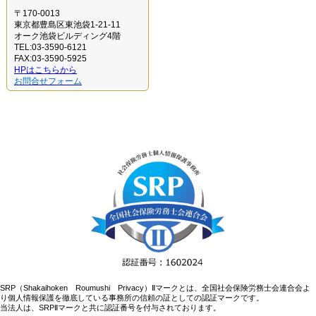
〒170-0013
東京都豊島区東池袋1-21-11
オーク池袋ビルディング4階
TEL:03-3590-6121
FAX:03-3590-5925
HPはこちらから
お問合せフォーム
SRP（Shakaihoken Roumushi Privacy）Ⅱマークとは、全国社会保険労務士会連合会よ
り個人情報保護を徹底している事務所の信頼の証としての認証マークです。
当法人は、SRPⅡマークと共に認証番号を付与されております。