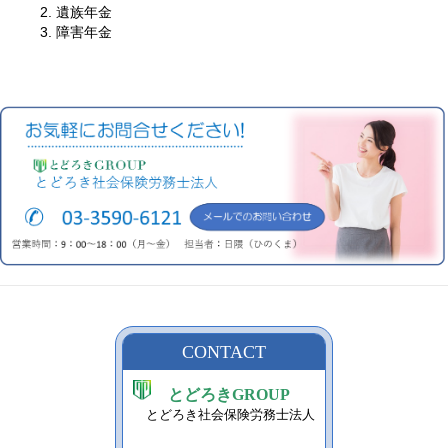
遺族年金
障害年金
CONTACT
とどろきGROUP
とどろき社会保険労務士法人