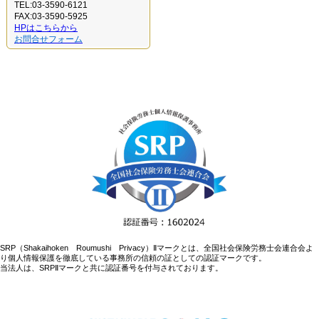
TEL:03-3590-6121
FAX:03-3590-5925
HPはこちらから
お問合せフォーム
SRP（Shakaihoken Roumushi Privacy）Ⅱマークとは、全国社会保険労務士会連合会よ
り個人情報保護を徹底している事務所の信頼の証としての認証マークです。
当法人は、SRPⅡマークと共に認証番号を付与されております。